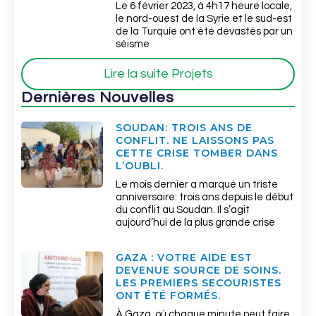
Le 6 février 2023, à 4h17 heure locale,
le nord-ouest de la Syrie et le sud-est
de la Turquie ont été dévastés par un
séisme
Lire la suite Projets
Dernières Nouvelles
SOUDAN: TROIS ANS DE
CONFLIT. NE LAISSONS PAS
CETTE CRISE TOMBER DANS
L’OUBLI.
Le mois dernier a marqué un triste
anniversaire: trois ans depuis le début
du conflit au Soudan. Il s’agit
aujourd’hui de la plus grande crise
GAZA : VOTRE AIDE EST
DEVENUE SOURCE DE SOINS.
LES PREMIERS SECOURISTES
ONT ÉTÉ FORMÉS.
À Gaza, où chaque minute peut faire