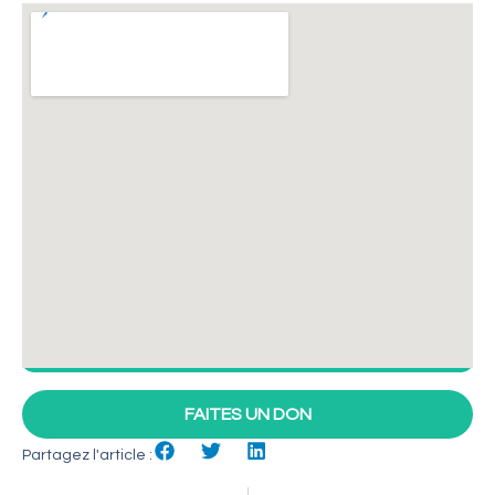
FAITES UN DON
Partagez l'article :