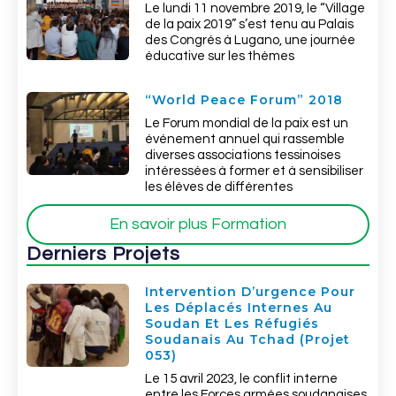
Le lundi 11 novembre 2019, le “Village
de la paix 2019” s’est tenu au Palais
des Congrés à Lugano, une journée
éducative sur les thèmes
“World Peace Forum” 2018
Le Forum mondial de la paix est un
événement annuel qui rassemble
diverses associations tessinoises
intéressées à former et à sensibiliser
les élèves de différentes
En savoir plus Formation
Derniers Projets
Intervention D’urgence Pour
Les Déplacés Internes Au
Soudan Et Les Réfugiés
Soudanais Au Tchad (Projet
053)
Le 15 avril 2023, le conflit interne
entre les Forces armées soudanaises