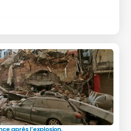
nce après l’explosion.