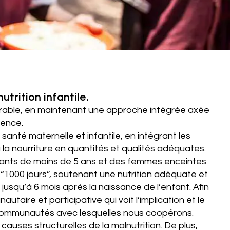
trition infantile.
e durable, en maintenant une approche intégrée axée
rence.
nté maternelle et infantile, en intégrant les
a nourriture en quantités et qualités adéquates.
 enfants de moins de 5 ans et des femmes enceintes
 “1000 jours”, soutenant une nutrition adéquate et
usqu’à 6 mois après la naissance de l’enfant. Afin
taire et participative qui voit l’implication et le
es communautés avec lesquelles nous coopérons.
auses structurelles de la malnutrition. De plus,