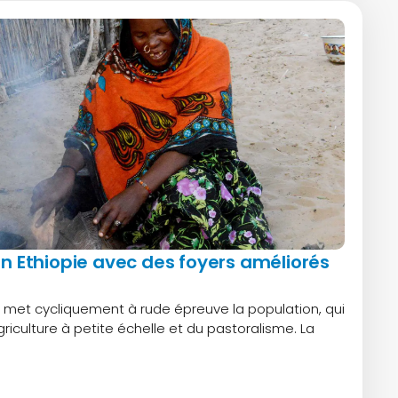
en Ethiopie avec des foyers améliorés
e met cycliquement à rude épreuve la population, qui
griculture à petite échelle et du pastoralisme. La