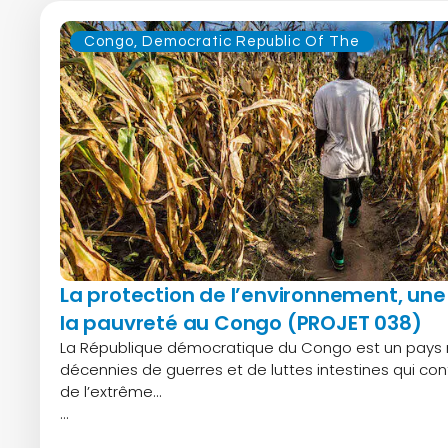
Congo, Democratic Republic Of The
La protection de l’environnement, une
la pauvreté au Congo (PROJET 038)
La République démocratique du Congo est un pays 
décennies de guerres et de luttes intestines qui con
de l’extrême…
...