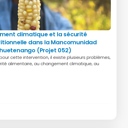
ment climatique et la sécurité
tritionnelle dans la Mancomunidad
uetenango (Projet 052)
our cette intervention, il existe plusieurs problèmes,
rité alimentaire, au changement climatique, au