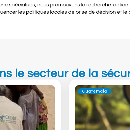
he spécialisés, nous promouvons la recherche-action e
luencer les politiques locales de prise de décision et
ns le secteur de la sécur
Guatemala