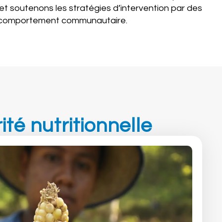
t soutenons les stratégies d’intervention par des
 le comportement communautaire.
ité nutritionnelle