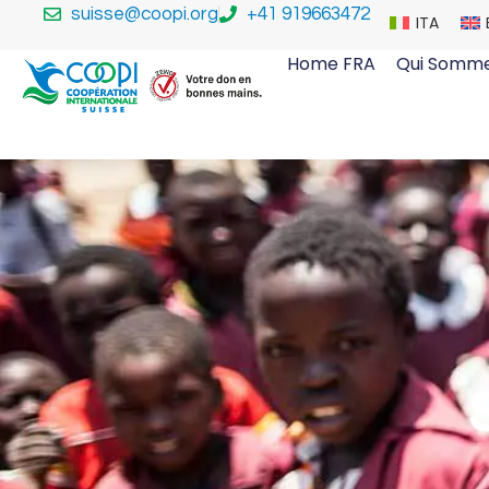
suisse@coopi.org
+41 919663472
ITA
Home FRA
Qui Somme