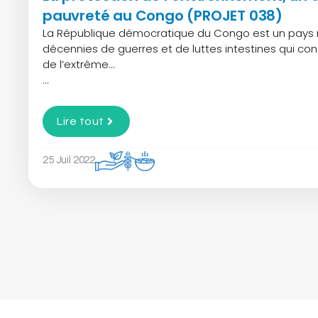
pauvreté au Congo (PROJET 038)
La République démocratique du Congo est un pays 
décennies de guerres et de luttes intestines qui con
de l’extrême…
...
Lire tout
25 Juil 2022