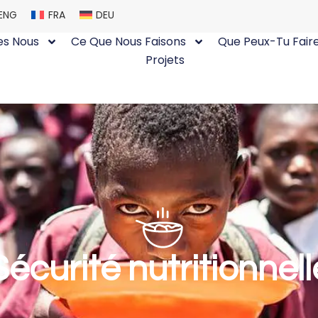
ENG
FRA
DEU
s Nous
Ce Que Nous Faisons
Que Peux-Tu Fair
Projets
Sécurité nutritionnell