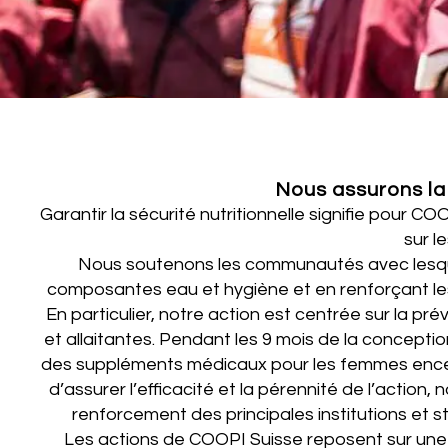
Nous assurons la 
Garantir la sécurité nutritionnelle signifie pour 
sur l
Nous soutenons les communautés avec lesquell
composantes eau et hygiène et en renforçant les
En particulier, notre action est centrée sur la p
et allaitantes. Pendant les 9 mois de la concepti
des suppléments médicaux pour les femmes enceinte
d’assurer l’efficacité et la pérennité de l’action
renforcement des principales institutions et 
Les actions de COOPI Suisse reposent sur une an