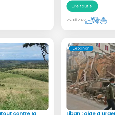
Lire tout
26 Juil 2022
Lebanon
tout contre la
Liban : aide d’urge