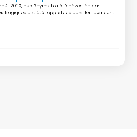
4 août 2020, que Beyrouth a été dévastée par
es tragiques ont été rapportées dans les journaux…