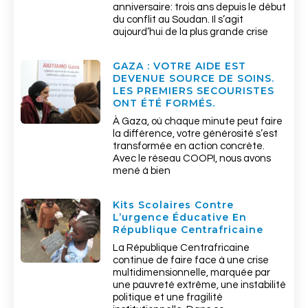
anniversaire: trois ans depuis le début
du conflit au Soudan. Il s’agit
aujourd’hui de la plus grande crise
GAZA : VOTRE AIDE EST
DEVENUE SOURCE DE SOINS.
LES PREMIERS SECOURISTES
ONT ÉTÉ FORMÉS.
À Gaza, où chaque minute peut faire
la différence, votre générosité s’est
transformée en action concrète.
Avec le réseau COOPI, nous avons
mené à bien
Kits Scolaires Contre
L’urgence Éducative En
République Centrafricaine
La République Centrafricaine
continue de faire face à une crise
multidimensionnelle, marquée par
une pauvreté extrême, une instabilité
politique et une fragilité