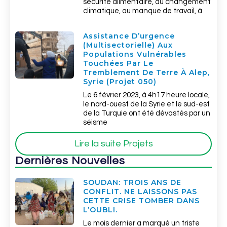
sécurité alimentaire, au changement
climatique, au manque de travail, à
Assistance D’urgence
(multisectorielle) Aux
Populations Vulnérables
Touchées Par Le
Tremblement De Terre À Alep,
Syrie (Projet 050)
Le 6 février 2023, à 4h17 heure locale,
le nord-ouest de la Syrie et le sud-est
de la Turquie ont été dévastés par un
séisme
Lire la suite Projets
Dernières Nouvelles
SOUDAN: TROIS ANS DE
CONFLIT. NE LAISSONS PAS
CETTE CRISE TOMBER DANS
L’OUBLI.
Le mois dernier a marqué un triste