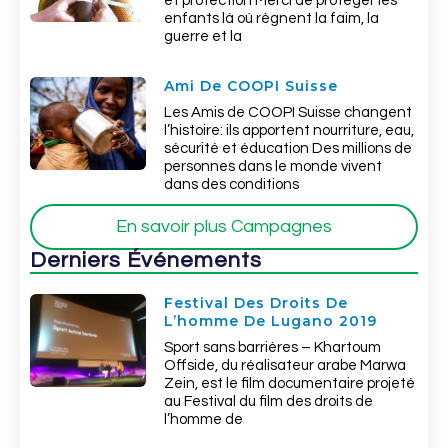
et protection Merci de protéger les
enfants là où règnent la faim, la
guerre et la
Ami De COOPI Suisse
Les Amis de COOPI Suisse changent
l’histoire: ils apportent nourriture, eau,
sécurité et éducation Des millions de
personnes dans le monde vivent
dans des conditions
En savoir plus Campagnes
Derniers Événements
Festival Des Droits De
L’homme De Lugano 2019
Sport sans barrières – Khartoum
Offside, du réalisateur arabe Marwa
Zein, est le film documentaire projeté
au Festival du film des droits de
l’homme de