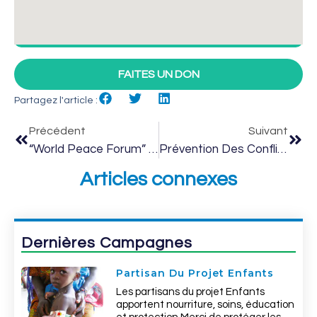
FAITES UN DON
Partagez l'article :
Précédent
Suivant
“World Peace Forum” 2017
Prévention Des Conflits Pour L’usage Des Terres Au Tchad
Articles connexes
Dernières Campagnes
Partisan Du Projet Enfants
Les partisans du projet Enfants
apportent nourriture, soins, éducation