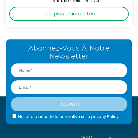
institutionnelle. Dans ce
Lire plus d'actualités
Abonnez-Vous À Notre
Newsletter
Ho letto e accetto la normativa sulla privacy Policy