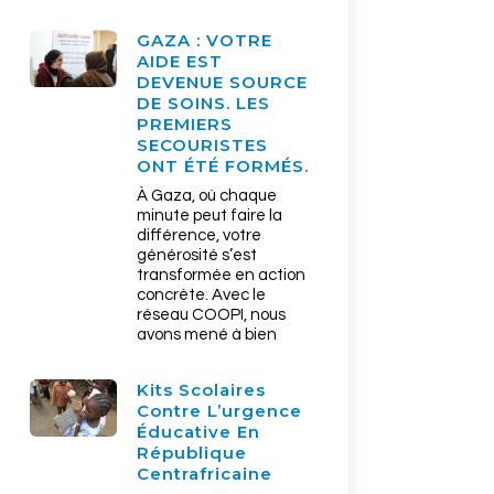
GAZA : VOTRE
AIDE EST
DEVENUE SOURCE
DE SOINS. LES
PREMIERS
SECOURISTES
ONT ÉTÉ FORMÉS.
À Gaza, où chaque
minute peut faire la
différence, votre
générosité s’est
transformée en action
concrète. Avec le
réseau COOPI, nous
avons mené à bien
Kits Scolaires
Contre L’urgence
Éducative En
République
Centrafricaine