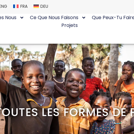
ENG
FRA
DEU
s Nous
Ce Que Nous Faisons
Que Peux-Tu Fair
Projets
VRETÉ