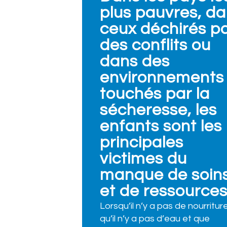
plus pauvres, d
ceux déchirés p
des conflits ou
dans des
environnements
touchés par la
sécheresse, les
enfants sont les
principales
victimes du
manque de soin
et de ressources
Lorsqu’il n’y a pas de nourriture
qu’il n’y a pas d’eau et que