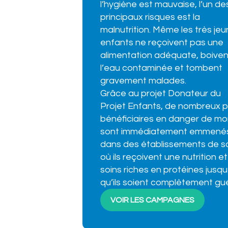
l’hygiène est mauvaise, l’un de
principaux risques est la
malnutrition. Même les très je
enfants ne reçoivent pas une
alimentation adéquate, boiven
l’eau contaminée et tombent
gravement malades.
Grâce au projet Donateur du
Projet Enfants, de nombreux p
bénéficiaires en danger de mo
sont immédiatement emmené
dans des établissements de s
où ils reçoivent une nutrition e
soins riches en protéines jusqu
qu’ils soient complètement gué
VOIR LES CAMPAGNES