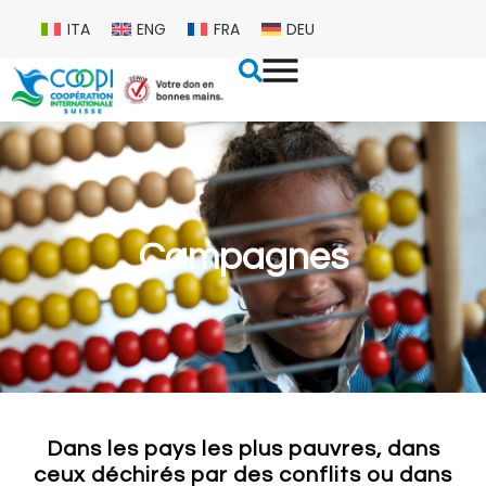
ITA
ENG
FRA
DEU
Campagnes
Dans les pays les plus pauvres, dans
ceux déchirés par des conflits ou dans