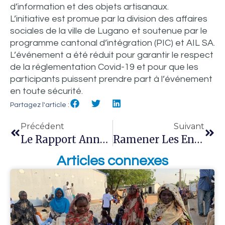
d’information et des objets artisanaux.
L’initiative est promue par la division des affaires
sociales de la ville de Lugano et soutenue par le
programme cantonal d’intégration (PIC) et AIL SA.
L’événement a été réduit pour garantir le respect
de la réglementation Covid-19 et pour que les
participants puissent prendre part à l’événement
en toute sécurité.
Partagez l'article :
Précédent
Suivant
Le Rapport Annuel 2020, Programme 2021 Illustre L’impact De Notre Travail Commun.
Ramener Les Enfants Syriens À L’école: Le Nouvel Objectif Pour 2022
Articles connexes