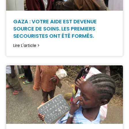
GAZA : VOTRE AIDE EST DEVENUE
SOURCE DE SOINS. LES PREMIERS
SECOURISTES ONT ÉTÉ FORMÉS.
Lire L'article >