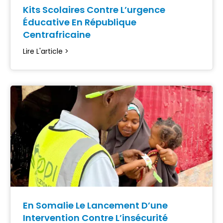
Kits Scolaires Contre L’urgence
Éducative En République
Centrafricaine
Lire L'article >
En Somalie Le Lancement D’une
Intervention Contre L’insécurité