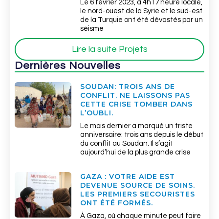
Le 6 février 2023, à 4h17 heure locale,
le nord-ouest de la Syrie et le sud-est
de la Turquie ont été dévastés par un
séisme
Lire la suite Projets
Dernières Nouvelles
SOUDAN: TROIS ANS DE
CONFLIT. NE LAISSONS PAS
CETTE CRISE TOMBER DANS
L’OUBLI.
Le mois dernier a marqué un triste
anniversaire: trois ans depuis le début
du conflit au Soudan. Il s’agit
aujourd’hui de la plus grande crise
GAZA : VOTRE AIDE EST
DEVENUE SOURCE DE SOINS.
LES PREMIERS SECOURISTES
ONT ÉTÉ FORMÉS.
À Gaza, où chaque minute peut faire