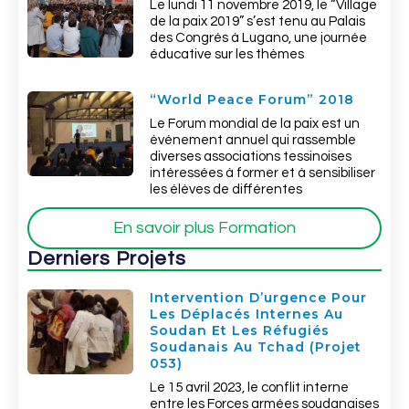
Le lundi 11 novembre 2019, le “Village
de la paix 2019” s’est tenu au Palais
des Congrés à Lugano, une journée
éducative sur les thèmes
“World Peace Forum” 2018
Le Forum mondial de la paix est un
événement annuel qui rassemble
diverses associations tessinoises
intéressées à former et à sensibiliser
les élèves de différentes
En savoir plus Formation
Derniers Projets
Intervention D’urgence Pour
Les Déplacés Internes Au
Soudan Et Les Réfugiés
Soudanais Au Tchad (Projet
053)
Le 15 avril 2023, le conflit interne
entre les Forces armées soudanaises