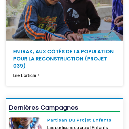
EN IRAK, AUX CÔTÉS DE LA POPULATION
POUR LA RECONSTRUCTION (PROJET
039)
Lire L'article >
Dernières Campagnes
Partisan Du Projet Enfants
Les partisans du projet Enfants