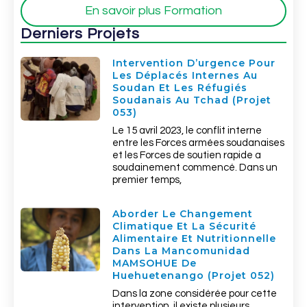
En savoir plus Formation
Derniers Projets
Intervention D’urgence Pour
Les Déplacés Internes Au
Soudan Et Les Réfugiés
Soudanais Au Tchad (Projet
053)
Le 15 avril 2023, le conflit interne
entre les Forces armées soudanaises
et les Forces de soutien rapide a
soudainement commencé. Dans un
premier temps,
Aborder Le Changement
Climatique Et La Sécurité
Alimentaire Et Nutritionnelle
Dans La Mancomunidad
MAMSOHUE De
Huehuetenango (Projet 052)
Dans la zone considérée pour cette
intervention, il existe plusieurs