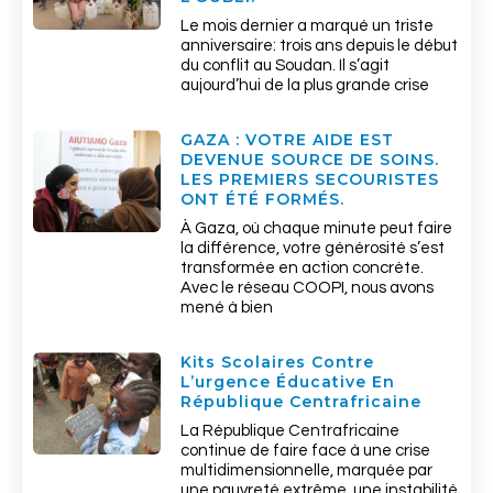
Le mois dernier a marqué un triste
anniversaire: trois ans depuis le début
du conflit au Soudan. Il s’agit
aujourd’hui de la plus grande crise
GAZA : VOTRE AIDE EST
DEVENUE SOURCE DE SOINS.
LES PREMIERS SECOURISTES
ONT ÉTÉ FORMÉS.
À Gaza, où chaque minute peut faire
la différence, votre générosité s’est
transformée en action concrète.
Avec le réseau COOPI, nous avons
mené à bien
Kits Scolaires Contre
L’urgence Éducative En
République Centrafricaine
La République Centrafricaine
continue de faire face à une crise
multidimensionnelle, marquée par
une pauvreté extrême, une instabilité