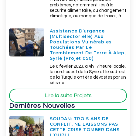
problèmes, notamment liés à la
sécurité alimentaire, au changement
climatique, au manque de travail, à
Assistance D’urgence
(multisectorielle) Aux
Populations Vulnérables
Touchées Par Le
Tremblement De Terre À Alep,
Syrie (Projet 050)
Le 6 février 2023, à 4h17 heure locale,
le nord-ouest de la Syrie et le sud-est
de la Turquie ont été dévastés par un
séisme
Lire la suite Projets
Dernières Nouvelles
SOUDAN: TROIS ANS DE
CONFLIT. NE LAISSONS PAS
CETTE CRISE TOMBER DANS
L’OUBLI.