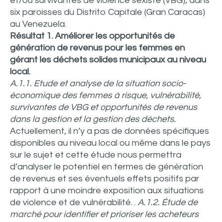
et/ou survivantes de violence sexiste (VBG), dans
six paroisses du Distrito Capitale (Gran Caracas)
au Venezuela.
Résultat 1. Améliorer les opportunités de
génération de revenus pour les femmes en
gérant les déchets solides municipaux au niveau
local.
A.1.1. Etude et analyse de la situation socio-
économique des femmes à risque, vulnérabilité,
survivantes de VBG et opportunités de revenus
dans la gestion et la gestion des déchets.
Actuellement, il n’y a pas de données spécifiques
disponibles au niveau local ou même dans le pays
sur le sujet et cette étude nous permettra
d’analyser le potentiel en termes de génération
de revenus et ses éventuels effets positifs par
rapport à une moindre exposition aux situations
de violence et de vulnérabilité. .
A.1.2.
Étude de
marché pour identifier et prioriser les acheteurs