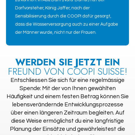
Dorfvorsteher, König Jaffer, nach der
Sensibilisierung durch die COOPI dafür gesorgt,
dass die Wasserversorgung auch zu einer Aufgabe
der Männer wurde, nicht nur der Frauen.
WERDEN SIE JETZT EIN
FREUND VON COOPI SUISSE!
Entschliessen Sie sich für eine regelmässige
Spende: Mit der von Ihnen gewählten
Häufigkeit und einem festen Betrag können Sie
lebensverändernde Entwicklungsprozesse
über einen längeren Zeitraum begleiten. Auf
diese Weise ermöglichst du eine langfristige
Planung der Einsätze und gewährleistest die