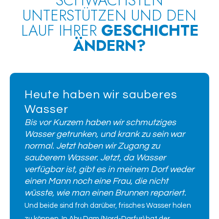
SCHWÄCHSTEN
UNTERSTÜTZEN UND DEN
LAUF IHRER
GESCHICHTE
ÄNDERN?
Heute haben wir sauberes
Wasser
Bis vor Kurzem haben wir schmutziges
Wasser getrunken, und krank zu sein war
normal. Jetzt haben wir Zugang zu
sauberem Wasser. Jetzt, da Wasser
verfügbar ist, gibt es in meinem Dorf weder
einen Mann noch eine Frau, die nicht
wüsste, wie man einen Brunnen repariert.
Und beide sind froh darüber, frisches Wasser holen
zu können. In Abu Dam (Nord-Darfur) hat der