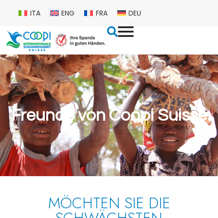
ITA
ENG
FRA
DEU
Freunde von Coopi Suisse
MÖCHTEN SIE DIE