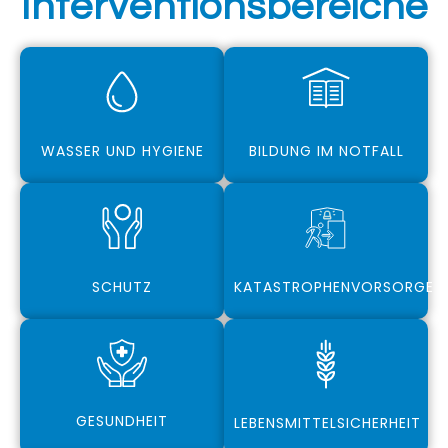
Interventionsbereiche
WASSER UND HYGIENE
BILDUNG IM NOTFALL
SCHUTZ
KATASTROPHENVORSORGE
GESUNDHEIT
LEBENSMITTELSICHERHEIT