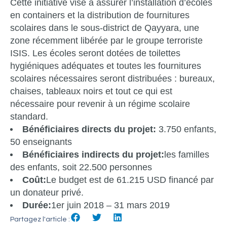
Cette initiative vise à assurer l’installation d’écoles
en containers et la distribution de fournitures
scolaires dans le sous-district de Qayyara, une
zone récemment libérée par le groupe terroriste
ISIS. Les écoles seront dotées de toilettes
hygiéniques adéquates et toutes les fournitures
scolaires nécessaires seront distribuées : bureaux,
chaises, tableaux noirs et tout ce qui est
nécessaire pour revenir à un régime scolaire
standard.
Bénéficiaires directs du projet:
3.750 enfants,
50 enseignants
Bénéficiaires indirects du projet:
les familles
des enfants, soit 22.500 personnes
Coût:
Le budget est de 61.215 USD financé par
un donateur privé.
Durée:
1er juin 2018 – 31 mars 2019
Partagez l'article :