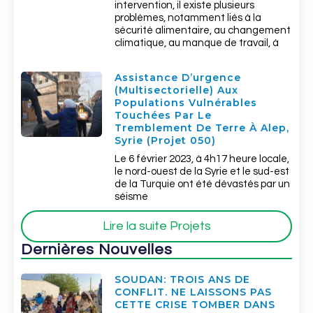
intervention, il existe plusieurs
problèmes, notamment liés à la
sécurité alimentaire, au changement
climatique, au manque de travail, à
Assistance D’urgence
(multisectorielle) Aux
Populations Vulnérables
Touchées Par Le
Tremblement De Terre À Alep,
Syrie (Projet 050)
Le 6 février 2023, à 4h17 heure locale,
le nord-ouest de la Syrie et le sud-est
de la Turquie ont été dévastés par un
séisme
Lire la suite Projets
Dernières Nouvelles
SOUDAN: TROIS ANS DE
CONFLIT. NE LAISSONS PAS
CETTE CRISE TOMBER DANS