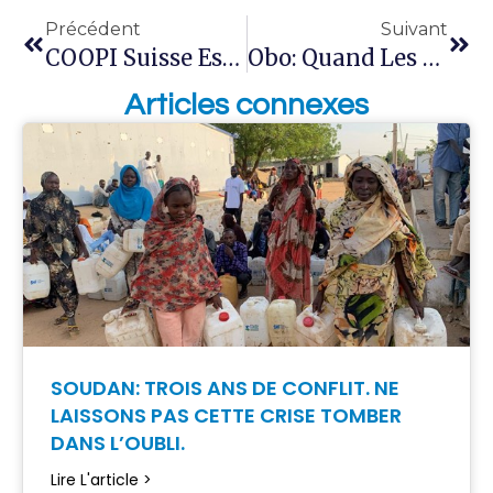
Précédent
Suivant
COOPI Suisse Est De Retour Dans La Rue
Obo: Quand Les Histoires Se Terminent Bien
Articles connexes
SOUDAN: TROIS ANS DE CONFLIT. NE
LAISSONS PAS CETTE CRISE TOMBER
DANS L’OUBLI.
Lire L'article >