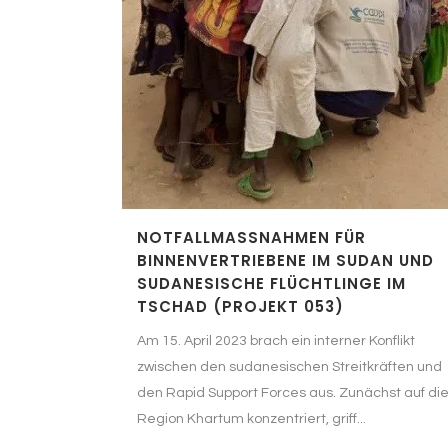
NOTFALLMASSNAHMEN FÜR B
INNENVERTRIEBENE IM SUDAN UND S
UDANESISCHE FLÜCHTLINGE IM T
SCHAD (PROJEKT 053)
Am 15. April 2023 brach ein interner Konflikt
zwischen den sudanesischen Streitkräften und
den Rapid Support Forces aus. Zunächst auf di
Region Khartum konzentriert, griff...