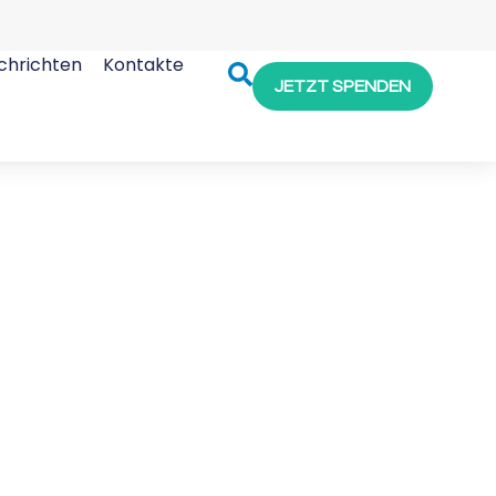
chrichten
Kontakte
JETZT SPENDEN