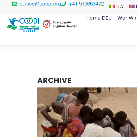
suisse@coopi.org
+41 919663472
ITA
Home DEU
Wer Wir
ARCHIVE