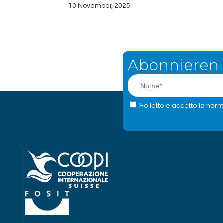
10 November, 2025
Abonnieren 
Ho letto e accetto la norm