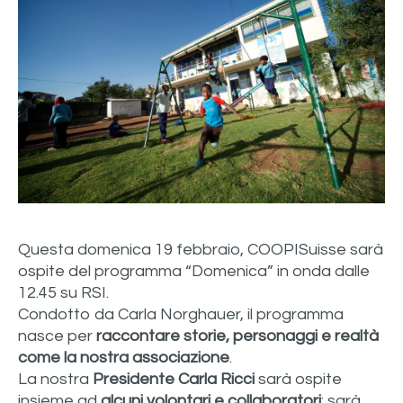
Questa domenica 19 febbraio, COOPISuisse sarà
ospite del programma “Domenica” in onda dalle
12.45 su RSI.
Condotto da Carla Norghauer, il programma
nasce per
raccontare storie, personaggi e realtà
come la nostra associazione
.
La nostra
Presidente Carla Ricci
sarà ospite
insieme ad
alcuni volontari e collaboratori
: sarà