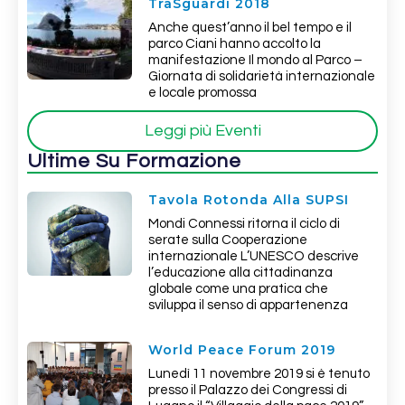
TraSguardi 2018
Anche quest’anno il bel tempo e il
parco Ciani hanno accolto la
manifestazione Il mondo al Parco –
Giornata di solidarietà internazionale
e locale promossa
Leggi più Eventi
Ultime Su Formazione
Tavola Rotonda Alla SUPSI
Mondi Connessi ritorna il ciclo di
serate sulla Cooperazione
internazionale L’UNESCO descrive
l’educazione alla cittadinanza
globale come una pratica che
sviluppa il senso di appartenenza
World Peace Forum 2019
Lunedì 11 novembre 2019 si è tenuto
presso il Palazzo dei Congressi di