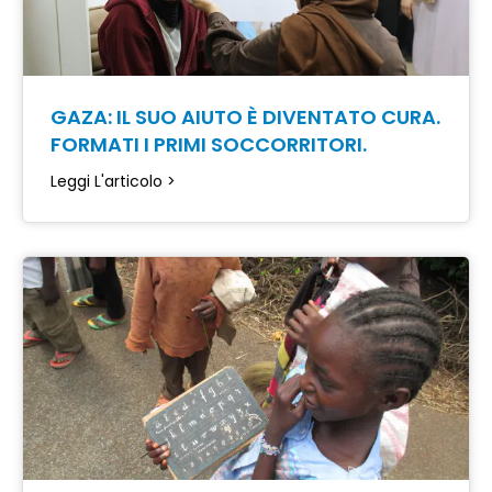
GAZA: IL SUO AIUTO È DIVENTATO CURA.
FORMATI I PRIMI SOCCORRITORI.
Leggi L'articolo >