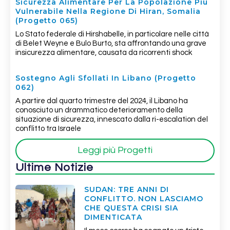
Sicurezza Alimentare Per La Popolazione Più
Vulnerabile Nella Regione Di Hiran, Somalia
(Progetto 065)
Lo Stato federale di Hirshabelle, in particolare nelle città
di Belet Weyne e Bulo Burto, sta affrontando una grave
insicurezza alimentare, causata da ricorrenti shock
Sostegno Agli Sfollati In Libano (Progetto
062)
A partire dal quarto trimestre del 2024, il Libano ha
conosciuto un drammatico deterioramento della
situazione di sicurezza, innescato dalla ri-escalation del
conflitto tra Israele
Leggi più Progetti
Ultime Notizie
SUDAN: TRE ANNI DI
CONFLITTO. NON LASCIAMO
CHE QUESTA CRISI SIA
DIMENTICATA