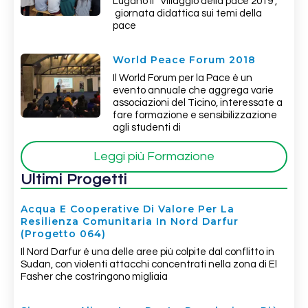
Lugano il “Villaggio della pace 2019”,
giornata didattica sui temi della
pace
World Peace Forum 2018
Il World Forum per la Pace è un
evento annuale che aggrega varie
associazioni del Ticino, interessate a
fare formazione e sensibilizzazione
agli studenti di
Leggi più Formazione
Ultimi Progetti
Acqua E Cooperative Di Valore Per La
Resilienza Comunitaria In Nord Darfur
(Progetto 064)
Il Nord Darfur è una delle aree più colpite dal conflitto in
Sudan, con violenti attacchi concentrati nella zona di El
Fasher che costringono migliaia